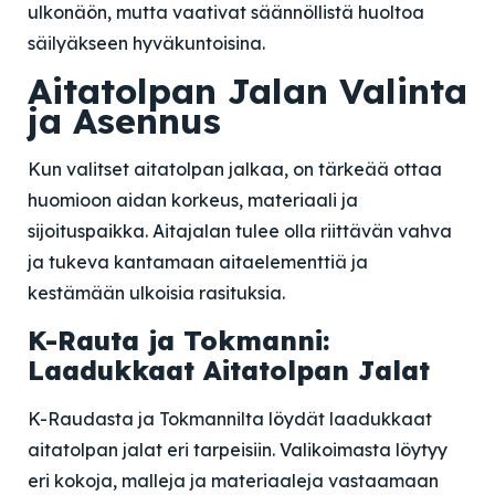
ulkonäön, mutta vaativat säännöllistä huoltoa
säilyäkseen hyväkuntoisina.
Aitatolpan Jalan Valinta
ja Asennus
Kun valitset aitatolpan jalkaa, on tärkeää ottaa
huomioon aidan korkeus, materiaali ja
sijoituspaikka. Aitajalan tulee olla riittävän vahva
ja tukeva kantamaan aitaelementtiä ja
kestämään ulkoisia rasituksia.
K-Rauta ja Tokmanni:
Laadukkaat Aitatolpan Jalat
K-Raudasta ja Tokmannilta löydät laadukkaat
aitatolpan jalat eri tarpeisiin. Valikoimasta löytyy
eri kokoja, malleja ja materiaaleja vastaamaan