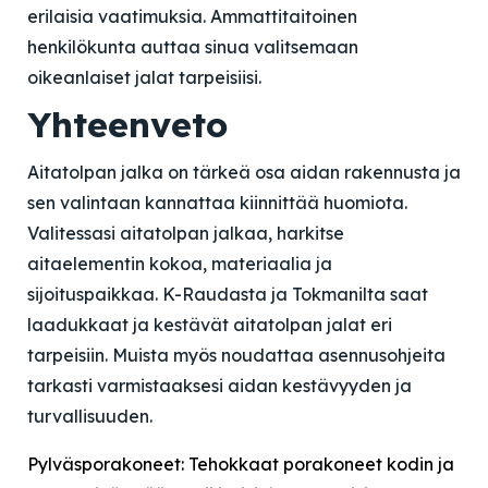
erilaisia vaatimuksia. Ammattitaitoinen
henkilökunta auttaa sinua valitsemaan
oikeanlaiset jalat tarpeisiisi.
Yhteenveto
Aitatolpan jalka on tärkeä osa aidan rakennusta ja
sen valintaan kannattaa kiinnittää huomiota.
Valitessasi aitatolpan jalkaa, harkitse
aitaelementin kokoa, materiaalia ja
sijoituspaikkaa. K-Raudasta ja Tokmanilta saat
laadukkaat ja kestävät aitatolpan jalat eri
tarpeisiin. Muista myös noudattaa asennusohjeita
tarkasti varmistaaksesi aidan kestävyyden ja
turvallisuuden.
Pylväsporakoneet: Tehokkaat porakoneet kodin ja