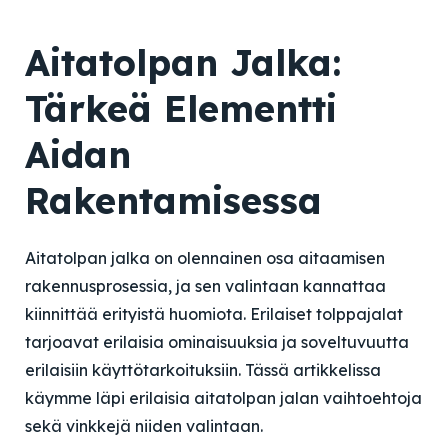
Aitatolpan Jalka:
Tärkeä Elementti
Aidan
Rakentamisessa
Aitatolpan jalka on olennainen osa aitaamisen
rakennusprosessia, ja sen valintaan kannattaa
kiinnittää erityistä huomiota. Erilaiset tolppajalat
tarjoavat erilaisia ominaisuuksia ja soveltuvuutta
erilaisiin käyttötarkoituksiin. Tässä artikkelissa
käymme läpi erilaisia aitatolpan jalan vaihtoehtoja
sekä vinkkejä niiden valintaan.