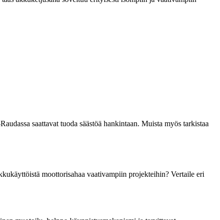
K-Raudassa saattavat tuoda säästöä hankintaan. Muista myös tarkistaa
kkukäyttöistä moottorisahaa vaativampiin projekteihin? Vertaile eri