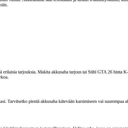
siin.
ä erilaisia tarjouksia. Makita akkusaha tarjous tai Stihl GTA 26 hinta 
ekoa.
stasi. Tarvitsetko pientä akkusaha kätevään karsimiseen vai suurempaa a