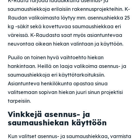
K-Rauta tarjoaa laadukkaita asennus- ja
saumaushiekkoja erilaisiin rakennusprojekteihin. K-
Raudan valikoimasta löytyy mm. asennushiekka 25
kg -säkit sekä kovettuvaa saumaushiekkaa eri
väreissä. K-Raudasta saat myös asiantuntevaa
neuvontaa oikean hiekan valintaan ja käyttöön.
Puuilo on toinen hyvä vaihtoehto hiekan
hankintaan. Heillä on laaja valikoima asennus- ja
saumaushiekkoja eri käyttötarkoituksiin.
Asiantunteva henkilökunta opastaa sinua
valitsemaan sopivan hiekan juuri sinun projektisi
tarpeisiin.
Vinkkejä asennus- ja
saumaushiekan käyttöön
Kun valitset asennus- ja saumaushiekkaa, varmista