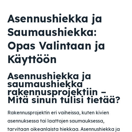
Asennushiekka ja
Saumaushiekka:
Opas Valintaan ja
Käyttöön
Asennushiekka ja
saumaushiekka
rakennusprojektiin –
Mitä sinun tulisi tietää?
Rakennusprojektin eri vaiheissa, kuten kivien
asennuksessa tai laattojen saumauksessa,
tarvitaan oikeanlaista hiekkaa. Asennushiekka ja