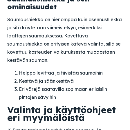
ominaisuudet
Saumaushiekka on hienompaa kuin asennushiekka
ja sitä käytetään viimeistelyyn, esimerkiksi
laattojen saumauksessa. Kovettuva
saumaushiekka on erityisen kätevä valinta, sillä se
kovettuu kosteuden vaikutuksesta muodostaen
kestävän sauman.
Helppo levittää ja tiivistää saumoihin
Kestävä ja säänkestävä
Eri värejä saatavilla sopimaan erilaisiin
pintojen sävyihin
Valinta ja käyttöohjeet
eri myymälöistä