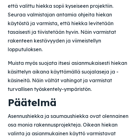
että valittu hiekka sopii kyseiseen projektiin.
Seuraa valmistajan antamia ohjeita hiekan
käytöstä ja varmista, että hiekka levitetään
tasaisesti ja tiivistetään hyvin. Näin varmistat
rakenteen kestävyyden ja viimeistellyn
lopputuloksen.
Muista myös suojata itsesi asianmukaisesti hiekan
käsittelyn aikana käyttämällä suojalaseja ja -
käsineitä. Näin vältät vahingot ja varmistat
turvallisen työskentely-ympäristön.
Päätelmä
Asennushiekka ja saumaushiekka ovat olennainen
osa monia rakennusprojekteja. Oikean hiekan
valinta ja asianmukainen käyttö varmistavat