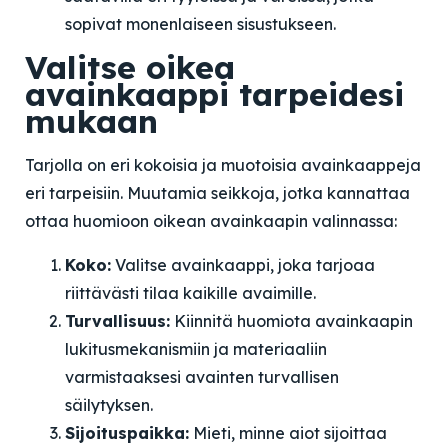
sopivat monenlaiseen sisustukseen.
Valitse oikea
avainkaappi tarpeidesi
mukaan
Tarjolla on eri kokoisia ja muotoisia avainkaappeja
eri tarpeisiin. Muutamia seikkoja, jotka kannattaa
ottaa huomioon oikean avainkaapin valinnassa:
Koko:
Valitse avainkaappi, joka tarjoaa
riittävästi tilaa kaikille avaimille.
Turvallisuus:
Kiinnitä huomiota avainkaapin
lukitusmekanismiin ja materiaaliin
varmistaaksesi avainten turvallisen
säilytyksen.
Sijoituspaikka:
Mieti, minne aiot sijoittaa