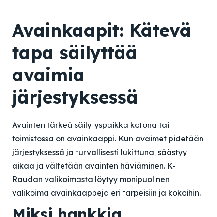
Avainkaapit: Kätevä
tapa säilyttää
avaimia
järjestyksessä
Avainten tärkeä säilytyspaikka kotona tai
toimistossa on avainkaappi. Kun avaimet pidetään
järjestyksessä ja turvallisesti lukittuna, säästyy
aikaa ja vältetään avainten häviäminen. K-
Raudan valikoimasta löytyy monipuolinen
valikoima avainkaappeja eri tarpeisiin ja kokoihin.
Miksi hankkia