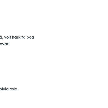
ä, voit harkita boa
 ovat:
ivia osia.