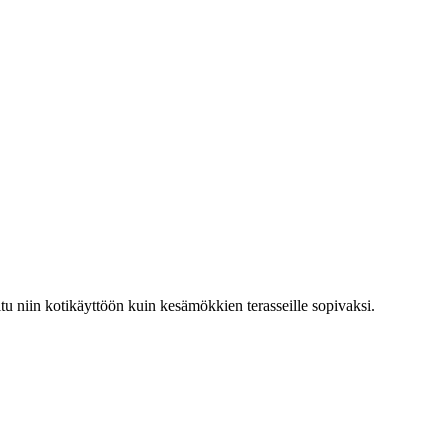
ltu niin kotikäyttöön kuin kesämökkien terasseille sopivaksi.