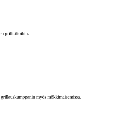
 grilli-iltoihin.
avan grillauskumppanin myös mökkimaisemissa.