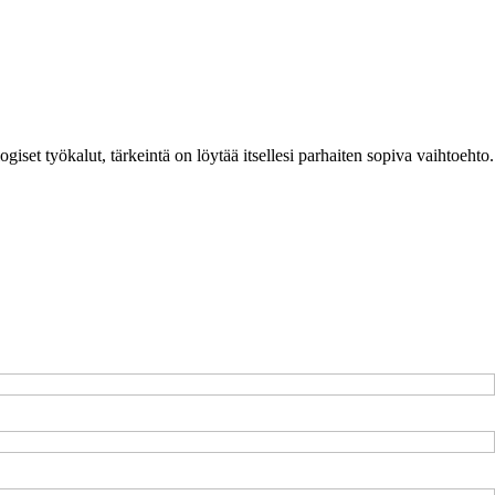
giset työkalut, tärkeintä on löytää itsellesi parhaiten sopiva vaihtoehto.