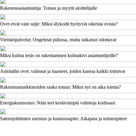
Rakennusasiantuntija: Totuus ja myytit aloittelijalle
Ovet eivät vain sulje: Miksi älykodit hyötyvät oikeista ovista?
Viemäripalvelut: Ongelmat piilossa, mutta ratkaisut odottavat
Miksi kulma teräs on rakentamisen kulmakivi asiantuntijoille?
Autotallin ovet: valinnat ja haasteet, joiden kanssa kaikki toimivat
Rakennusmarkkinoiden raaka totuus: Miksi nyt on aika toimia?
Energiakunnostus: Näin teet kestävämpiä valintoja kodissasi
Sateenjohtimien asennus ja kunnossapito: Aikajana ja toimenpiteet