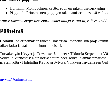
Hormitiili vs. piipputiili:
Hormitiili: Monipuolinen käyttö, sopii eri rakennusprojekteihin
Piipputiili: Erinomainen piippujen rakentamiseen, kestävä vaihto
Valitse rakennusprojektiisi sopiva materiaali ja varmista, että se kestää
Päätelmä
Hormitiili on erinomainen rakennusmateriaali monenlaisiin projekteihin. 
oikea koko ja laatu juuri sinun tarpeisiisi.
Turvakengät: Kevyet ja Turvalliset Jalkineet
•
Tikkurila Serpentiini: Vä
Sokkelin kunnostus: Näin korjaat murtuneen sokkelin ammattimaisesti
ja auringolta
•
Hiiligrillin Käyttö ja Sytytys: Vinkkejä Täydelliseen Gri
myynti@onlinenyt.fi