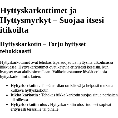
Hyttyskarkottimet ja
Hyttysmyrkyt – Suojaa itsesi
itikoilta
Hyttyskarkotin – Torju hyttyset
tehokkaasti
Hyttyskarkottimet ovat tehokas tapa suojautua hyttysiltä ulkoilmassa
liikkuessa. Hyttyskarkottimet ovat käteviä erityisesti kesäisin, kun
hyttyset ovat aktiivisimmillaan. Valikoimastamme löydät erilaisia
hyttyskarkottimia, kuten:
Hyttyskarkotin
: The Guardian on kätevä ja helposti mukana
kulkeva hyttyskarkotin.
Itikka karkotin
: Tehokas itikka karkotin suojaa sinua parhaiten
ulkoillessa.
Hyttyskarkoitin ulos
: Hyttyskarkoitin ulos -tuotteet sopivat
erityisesti terassille tai pihalle.