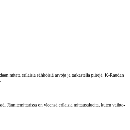
idaan mitata erilaisia sähköisiä arvoja ja tarkastella piirejä. K-Raudan
.
. Jännitemittarissa on yleensä erilaisia mittausalueita, kuten vaihto-