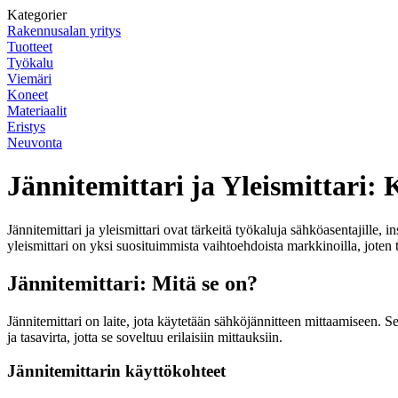
Kategorier
Rakennusalan yritys
Tuotteet
Työkalu
Viemäri
Koneet
Materiaalit
Eristys
Neuvonta
Jännitemittari ja Yleismittari: 
Jännitemittari ja yleismittari ovat tärkeitä työkaluja sähköasentajille, 
yleismittari on yksi suosituimmista vaihtoehdoista markkinoilla, joten 
Jännitemittari: Mitä se on?
Jännitemittari on laite, jota käytetään sähköjännitteen mittaamiseen. S
ja tasavirta, jotta se soveltuu erilaisiin mittauksiin.
Jännitemittarin käyttökohteet