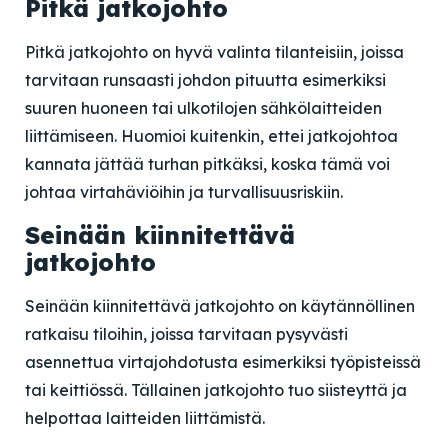
Pitkä jatkojohto
Pitkä jatkojohto on hyvä valinta tilanteisiin, joissa
tarvitaan runsaasti johdon pituutta esimerkiksi
suuren huoneen tai ulkotilojen sähkölaitteiden
liittämiseen. Huomioi kuitenkin, ettei jatkojohtoa
kannata jättää turhan pitkäksi, koska tämä voi
johtaa virtahäviöihin ja turvallisuusriskiin.
Seinään kiinnitettävä
jatkojohto
Seinään kiinnitettävä jatkojohto on käytännöllinen
ratkaisu tiloihin, joissa tarvitaan pysyvästi
asennettua virtajohdotusta esimerkiksi työpisteissä
tai keittiössä. Tällainen jatkojohto tuo siisteyttä ja
helpottaa laitteiden liittämistä.