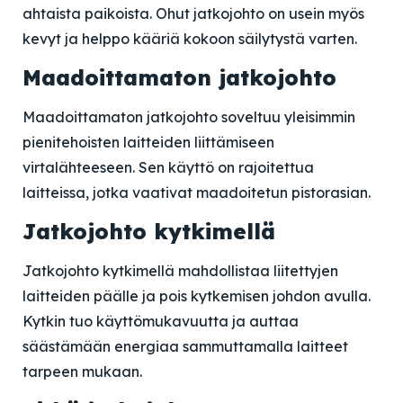
ahtaista paikoista. Ohut jatkojohto on usein myös
kevyt ja helppo kääriä kokoon säilytystä varten.
Maadoittamaton jatkojohto
Maadoittamaton jatkojohto soveltuu yleisimmin
pienitehoisten laitteiden liittämiseen
virtalähteeseen. Sen käyttö on rajoitettua
laitteissa, jotka vaativat maadoitetun pistorasian.
Jatkojohto kytkimellä
Jatkojohto kytkimellä mahdollistaa liitettyjen
laitteiden päälle ja pois kytkemisen johdon avulla.
Kytkin tuo käyttömukavuutta ja auttaa
säästämään energiaa sammuttamalla laitteet
tarpeen mukaan.