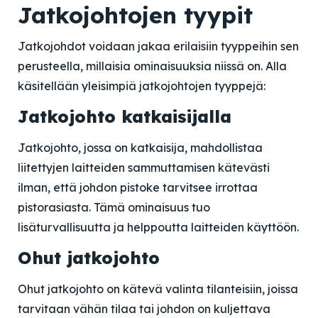
Jatkojohtojen tyypit
Jatkojohdot voidaan jakaa erilaisiin tyyppeihin sen
perusteella, millaisia ominaisuuksia niissä on. Alla
käsitellään yleisimpiä jatkojohtojen tyyppejä:
Jatkojohto katkaisijalla
Jatkojohto, jossa on katkaisija, mahdollistaa
liitettyjen laitteiden sammuttamisen kätevästi
ilman, että johdon pistoke tarvitsee irrottaa
pistorasiasta. Tämä ominaisuus tuo
lisäturvallisuutta ja helppoutta laitteiden käyttöön.
Ohut jatkojohto
Ohut jatkojohto on kätevä valinta tilanteisiin, joissa
tarvitaan vähän tilaa tai johdon on kuljettava