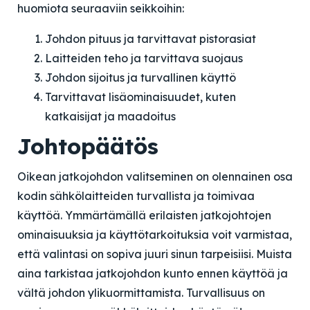
huomiota seuraaviin seikkoihin:
Johdon pituus ja tarvittavat pistorasiat
Laitteiden teho ja tarvittava suojaus
Johdon sijoitus ja turvallinen käyttö
Tarvittavat lisäominaisuudet, kuten
katkaisijat ja maadoitus
Johtopäätös
Oikean jatkojohdon valitseminen on olennainen osa
kodin sähkölaitteiden turvallista ja toimivaa
käyttöä. Ymmärtämällä erilaisten jatkojohtojen
ominaisuuksia ja käyttötarkoituksia voit varmistaa,
että valintasi on sopiva juuri sinun tarpeisiisi. Muista
aina tarkistaa jatkojohdon kunto ennen käyttöä ja
vältä johdon ylikuormittamista. Turvallisuus on