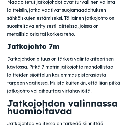
Maadoitetut jatkojohdot ovat turvallinen valinta
laitteisiin, jotka vaativat suojamaadoituksen
sähköiskujen estämiseksi. Tällainen jatkojohto on
suositeltava erityisesti laitteissa, joissa on
metallisia osia tai korkea teho.
Jatkojohto 7m
Jatkojohdon pituus on tärkeä valintakriteeri sen
käytössä. Pitkä 7 metrin jatkojohto mahdollistaa
laitteiden sijoittelun kauemmas pistorasiasta
tarpeen vaatiessa. Muista kuitenkin, että liian pitkä
jatkojohto voi aiheuttaa virtahäviöitä.
Jatkojohdon valinnassa
huomioitavaa
Jatkojohtoa valitessa on tärkeää kiinnittää