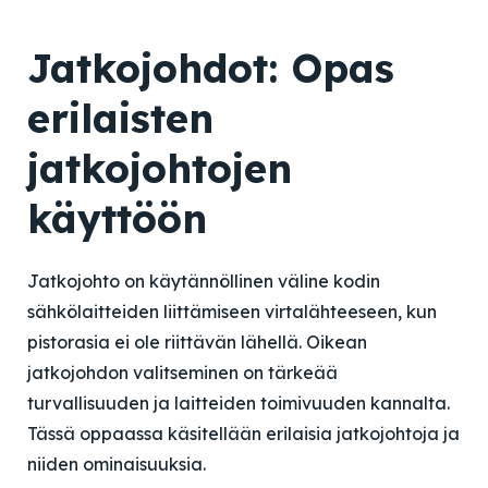
Jatkojohdot: Opas
erilaisten
jatkojohtojen
käyttöön
Jatkojohto on käytännöllinen väline kodin
sähkölaitteiden liittämiseen virtalähteeseen, kun
pistorasia ei ole riittävän lähellä. Oikean
jatkojohdon valitseminen on tärkeää
turvallisuuden ja laitteiden toimivuuden kannalta.
Tässä oppaassa käsitellään erilaisia jatkojohtoja ja
niiden ominaisuuksia.