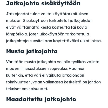
Jatkojohto sisäkäyttöön
Jatkojohdot tulee valita käyttötarkoituksen
mukaan. Sisäkäyttöön tarkoitetut jatkojohdot
eivät välttämättä kestä kosteutta tai kovia
lämpötiloja, joten ulkokäyttöön tarkoitettuja
jatkojohtoja suositellaan käytettäväksi ulkotiloissa.
Musta jatkojohto
Väriltään musta jatkojohto voi olla tyylikäs valinta
moderniin sisustukseen sopivaksi. Huomioi
kuitenkin, että väri ei vaikuta jatkojohdon
toimivuuteen, vaan valinnassa keskeistä on johdon
tekniset ominaisuudet.
Maadoitettu jatkojohto