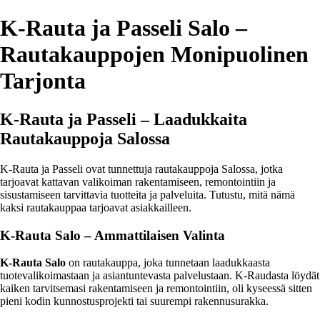
K-Rauta ja Passeli Salo –
Rautakauppojen Monipuolinen
Tarjonta
K-Rauta ja Passeli – Laadukkaita
Rautakauppoja Salossa
K-Rauta ja Passeli ovat tunnettuja rautakauppoja Salossa, jotka
tarjoavat kattavan valikoiman rakentamiseen, remontointiin ja
sisustamiseen tarvittavia tuotteita ja palveluita. Tutustu, mitä nämä
kaksi rautakauppaa tarjoavat asiakkailleen.
K-Rauta Salo – Ammattilaisen Valinta
K-Rauta Salo
on rautakauppa, joka tunnetaan laadukkaasta
tuotevalikoimastaan ja asiantuntevasta palvelustaan. K-Raudasta löydät
kaiken tarvitsemasi rakentamiseen ja remontointiin, oli kyseessä sitten
pieni kodin kunnostusprojekti tai suurempi rakennusurakka.