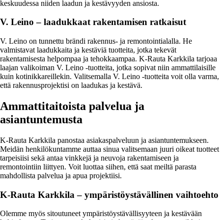
keskuudessa niiden laadun ja kestävyyden ansiosta.
V. Leino – laadukkaat rakentamisen ratkaisut
V. Leino on tunnettu brändi rakennus- ja remontointialalla. He
valmistavat laadukkaita ja kestäviä tuotteita, jotka tekevät
rakentamisesta helpompaa ja tehokkaampaa. K-Rauta Karkkila tarjoaa
laajan valikoiman V. Leino -tuotteita, jotka sopivat niin ammattilaisille
kuin kotinikkareillekin. Valitsemalla V. Leino -tuotteita voit olla varma,
että rakennusprojektisi on laadukas ja kestävä.
Ammattitaitoista palvelua ja
asiantuntemusta
K-Rauta Karkkila panostaa asiakaspalveluun ja asiantuntemukseen.
Meidän henkilökuntamme auttaa sinua valitsemaan juuri oikeat tuotteet
tarpeisiisi sekä antaa vinkkejä ja neuvoja rakentamiseen ja
remontointiin liittyen. Voit luottaa siihen, että saat meiltä parasta
mahdollista palvelua ja apua projektiisi.
K-Rauta Karkkila – ympäristöystävällinen vaihtoehto
Olemme myös sitoutuneet ympäristöystävällisyyteen ja kestävään