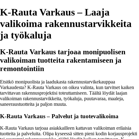
K-Rauta Varkaus – Laaja
valikoima rakennustarvikkeita
ja työkaluja
K-Rauta Varkaus tarjoaa monipuolisen
valikoiman tuotteita rakentamiseen ja
remontointiin
Etsitkö monipuolista ja laadukasta rakennustarvikekauppaa
Varkaudesta? K-Rauta Varkaus on oikea valinta, kun tarvitset kaiken
tarvittavan rakennusprojektisi toteuttamiseen. Täältä löydät laajan
valikoiman rakennustarvikkeita, työkaluja, puutavaraa, maaleja,
saneeraustuotteita ja paljon muuta.
K-Rauta Varkaus – Palvelut ja tuotevalikoima
K-Rauta Varkaus tarjoaa asiakkailleen kattavan valikoiman erilaisia
tuotteita ja palveluita. Olipa kyseessä sitten pieni kodin korjausprojekti