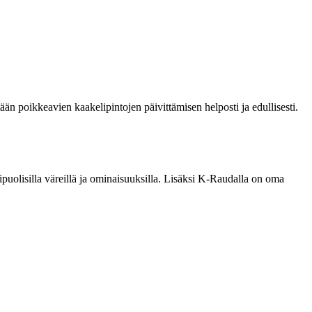
ään poikkeavien kaakelipintojen päivittämisen helposti ja edullisesti.
puolisilla väreillä ja ominaisuuksilla. Lisäksi K-Raudalla on oma