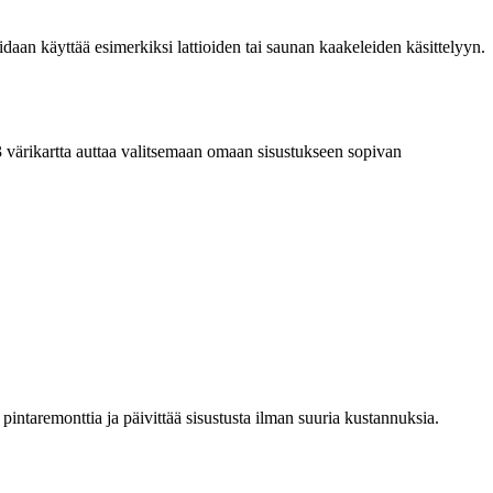
daan käyttää esimerkiksi lattioiden tai saunan kaakeleiden käsittelyyn.
V33 värikartta auttaa valitsemaan omaan sisustukseen sopivan
pintaremonttia ja päivittää sisustusta ilman suuria kustannuksia.