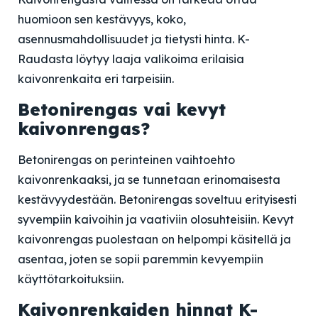
huomioon sen kestävyys, koko,
asennusmahdollisuudet ja tietysti hinta. K-
Raudasta löytyy laaja valikoima erilaisia
kaivonrenkaita eri tarpeisiin.
Betonirengas vai kevyt
kaivonrengas?
Betonirengas on perinteinen vaihtoehto
kaivonrenkaaksi, ja se tunnetaan erinomaisesta
kestävyydestään. Betonirengas soveltuu erityisesti
syvempiin kaivoihin ja vaativiin olosuhteisiin. Kevyt
kaivonrengas puolestaan on helpompi käsitellä ja
asentaa, joten se sopii paremmin kevyempiin
käyttötarkoituksiin.
Kaivonrenkaiden hinnat K-