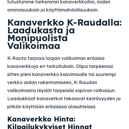
tutustumme tarkemmin kanaverkkoihin, niiden
ominaisuuksiin ja käyttömahdollisuuksiin.
Kanaverkko K-Raudalla:
Laadukasta ja
Monipuolista
Valikoimaa
K-Rauta tarjoaa laajan valikoiman erilaisia
kanaverkkoja eri tarkoituksiin. Olipa tarpeenasi
sitten pieni kanaverkko kasvimaalle tai suurempi
verkko aidan rakentamiseen, K-Raudan
valikoimasta löydät tarpeisiisi sopivan ratkaisun.
Laadukkaat kanaverkot takaavat kestävyyden ja
pitkän käyttöiän erilaisissa olosuhteissa.
Kanaverkko Hinta:
Kilpailukykyiset Hinnat