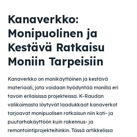
Kanaverkko:
Monipuolinen ja
Kestävä Ratkaisu
Moniin Tarpeisiin
Kanaverkko on monikäyttöinen ja kestävä
materiaali, jota voidaan hyödyntää monilla eri
tavoin erilaisissa projekteissa. K-Raudan
valikoimasta löytyvät laadukkaat kanaverkot
tarjoavat monipuolisen ratkaisun niin koti- ja
puutarhakäyttöön kuin rakennus- ja
remontointiprojekteihinkin. Tässä artikkelissa