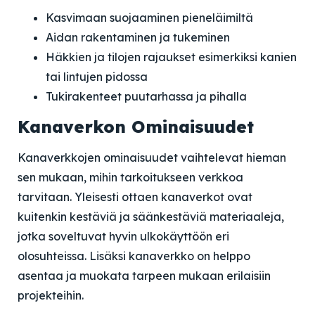
Kasvimaan suojaaminen pieneläimiltä
Aidan rakentaminen ja tukeminen
Häkkien ja tilojen rajaukset esimerkiksi kanien
tai lintujen pidossa
Tukirakenteet puutarhassa ja pihalla
Kanaverkon Ominaisuudet
Kanaverkkojen ominaisuudet vaihtelevat hieman
sen mukaan, mihin tarkoitukseen verkkoa
tarvitaan. Yleisesti ottaen kanaverkot ovat
kuitenkin kestäviä ja säänkestäviä materiaaleja,
jotka soveltuvat hyvin ulkokäyttöön eri
olosuhteissa. Lisäksi kanaverkko on helppo
asentaa ja muokata tarpeen mukaan erilaisiin
projekteihin.