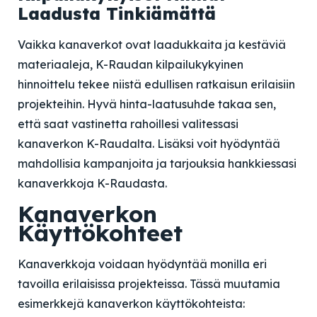
Laadusta Tinkiämättä
Vaikka kanaverkot ovat laadukkaita ja kestäviä
materiaaleja, K-Raudan kilpailukykyinen
hinnoittelu tekee niistä edullisen ratkaisun erilaisiin
projekteihin. Hyvä hinta-laatusuhde takaa sen,
että saat vastinetta rahoillesi valitessasi
kanaverkon K-Raudalta. Lisäksi voit hyödyntää
mahdollisia kampanjoita ja tarjouksia hankkiessasi
kanaverkkoja K-Raudasta.
Kanaverkon
Käyttökohteet
Kanaverkkoja voidaan hyödyntää monilla eri
tavoilla erilaisissa projekteissa. Tässä muutamia
esimerkkejä kanaverkon käyttökohteista: