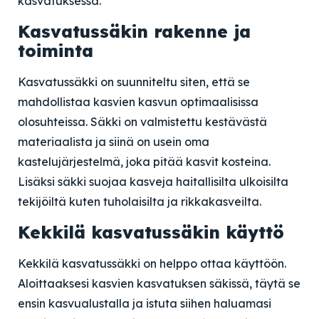
kasvatuksessa.
Kasvatussäkin rakenne ja
toiminta
Kasvatussäkki on suunniteltu siten, että se
mahdollistaa kasvien kasvun optimaalisissa
olosuhteissa. Säkki on valmistettu kestävästä
materiaalista ja siinä on usein oma
kastelujärjestelmä, joka pitää kasvit kosteina.
Lisäksi säkki suojaa kasveja haitallisilta ulkoisilta
tekijöiltä kuten tuholaisilta ja rikkakasveilta.
Kekkilä kasvatussäkin käyttö
Kekkilä kasvatussäkki on helppo ottaa käyttöön.
Aloittaaksesi kasvien kasvatuksen säkissä, täytä se
ensin kasvualustalla ja istuta siihen haluamasi