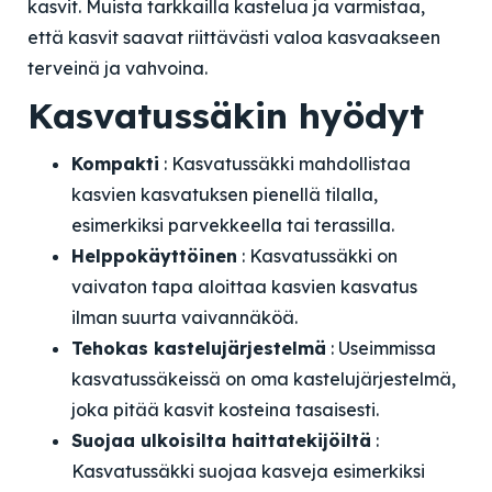
kasvit. Muista tarkkailla kastelua ja varmistaa,
että kasvit saavat riittävästi valoa kasvaakseen
terveinä ja vahvoina.
Kasvatussäkin hyödyt
Kompakti
: Kasvatussäkki mahdollistaa
kasvien kasvatuksen pienellä tilalla,
esimerkiksi parvekkeella tai terassilla.
Helppokäyttöinen
: Kasvatussäkki on
vaivaton tapa aloittaa kasvien kasvatus
ilman suurta vaivannäköä.
Tehokas kastelujärjestelmä
: Useimmissa
kasvatussäkeissä on oma kastelujärjestelmä,
joka pitää kasvit kosteina tasaisesti.
Suojaa ulkoisilta haittatekijöiltä
:
Kasvatussäkki suojaa kasveja esimerkiksi