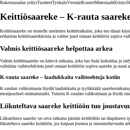
Rakennusalan yritys
Tuotteet
Työkalu
Viemäri
Koneet
Materiaalit
Eristys
N
Keittiösaareke – K-rauta saareke
Keittiösaareke on monelle unelmien keittiöratkaisu, joka tuo tilaan käytä
erilaisista keittiösaarekkeista ja valitse juuri omaan keittiöösi sopiva vai
Valmis keittiösaareke helpottaa arkea
Valmis keittiösaareke on kätevä ratkaisu, joka tuo lisää laskutilaa ja säi
valmiista vaihtoehdoista juuri omaan keittiöösi sopiva saareke ja nauti 
K-rauta saareke – laadukkaita vaihtoehtoja kotiin
K-raudan valikoimasta löydät laadukkaita ja tyylikkäitä saarekeratkaisuj
monipuoliset ominaisuudet. Tutustu K-raudan valikoimaan ja löydä omaa
Liikuteltava saareke keittiöön tuo joustavu
Liikuteltava saareke on oiva ratkaisu pieniin keittiöihin tai tilapäiseen
liikuteltava saareke keittiöön, jos kaipaat joustoa ja muunneltavuutta ar