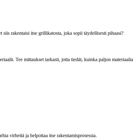
is rakentaisi itse grillikatosta, joka sopii täydellisesti pihaasi?
alit. Tee mittaukset tarkasti, jotta tiedät, kuinka paljon materiaalia
rhia virheitä ja helpottaa itse rakentamisprosessia.