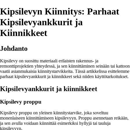
Kipsilevyn Kiinnitys: Parhaat
Kipsilevyankkurit ja
Kiinnikkeet
Johdanto
Kipsilevy on suosittu materiaali erilaisten rakennus- ja
remonttiprojektien yhteydessä, ja sen kiinnittäminen seinään tai kattoon
vaatii asianmukaisia kiinnitystarvikkeita. Tässä artikkelissa esittelemme
parhaat kipsilevyankkurit ja kiinnikkeet sekä niiden käyttötarkoitukset.
Kipsilevyankkurit ja kiinnikkeet
Kipsilevy proppu
Kipsilevy proppu on yleinen kiinnitystarvike, joka soveltuu
monenlaiseen kiinnittämiseen kipsilevyyn. Proppu asennetaan reikään,
ja sen avulla voidaan kiinnittää esimerkiksi hyllyjä tai tauluja
kipsilevyyn.