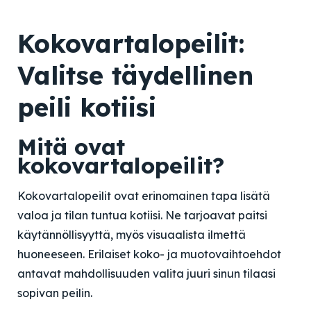
Kokovartalopeilit:
Valitse täydellinen
peili kotiisi
Mitä ovat
kokovartalopeilit?
Kokovartalopeilit ovat erinomainen tapa lisätä
valoa ja tilan tuntua kotiisi. Ne tarjoavat paitsi
käytännöllisyyttä, myös visuaalista ilmettä
huoneeseen. Erilaiset koko- ja muotovaihtoehdot
antavat mahdollisuuden valita juuri sinun tilaasi
sopivan peilin.