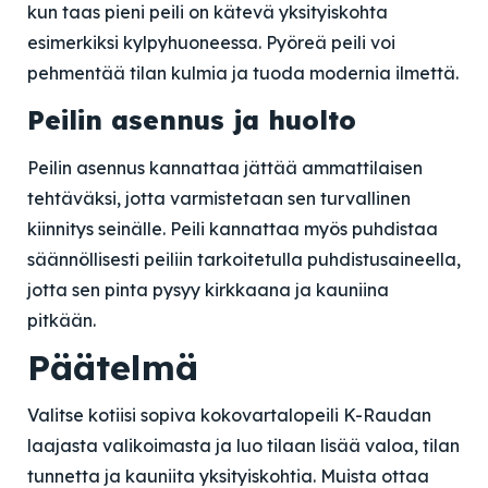
kun taas pieni peili on kätevä yksityiskohta
esimerkiksi kylpyhuoneessa. Pyöreä peili voi
pehmentää tilan kulmia ja tuoda modernia ilmettä.
Peilin asennus ja huolto
Peilin asennus kannattaa jättää ammattilaisen
tehtäväksi, jotta varmistetaan sen turvallinen
kiinnitys seinälle. Peili kannattaa myös puhdistaa
säännöllisesti peiliin tarkoitetulla puhdistusaineella,
jotta sen pinta pysyy kirkkaana ja kauniina
pitkään.
Päätelmä
Valitse kotiisi sopiva kokovartalopeili K-Raudan
laajasta valikoimasta ja luo tilaan lisää valoa, tilan
tunnetta ja kauniita yksityiskohtia. Muista ottaa