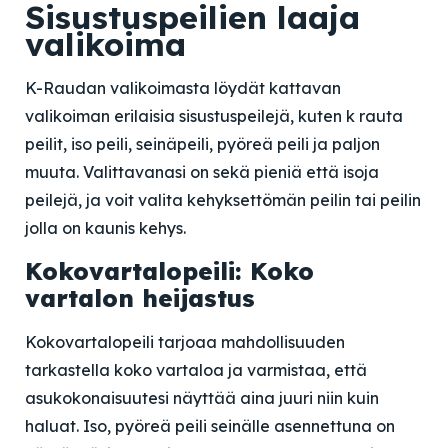
Sisustuspeilien laaja
valikoima
K-Raudan valikoimasta löydät kattavan
valikoiman erilaisia sisustuspeilejä, kuten k rauta
peilit, iso peili, seinäpeili, pyöreä peili ja paljon
muuta. Valittavanasi on sekä pieniä että isoja
peilejä, ja voit valita kehyksettömän peilin tai peilin
jolla on kaunis kehys.
Kokovartalopeili: Koko
vartalon heijastus
Kokovartalopeili tarjoaa mahdollisuuden
tarkastella koko vartaloa ja varmistaa, että
asukokonaisuutesi näyttää aina juuri niin kuin
haluat. Iso, pyöreä peili seinälle asennettuna on