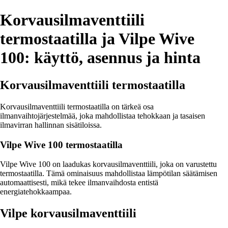
Korvausilmaventtiili
termostaatilla ja Vilpe Wive
100: käyttö, asennus ja hinta
Korvausilmaventtiili termostaatilla
Korvausilmaventtiili termostaatilla on tärkeä osa
ilmanvaihtojärjestelmää, joka mahdollistaa tehokkaan ja tasaisen
ilmavirran hallinnan sisätiloissa.
Vilpe Wive 100 termostaatilla
Vilpe Wive 100 on laadukas korvausilmaventtiili, joka on varustettu
termostaatilla. Tämä ominaisuus mahdollistaa lämpötilan säätämisen
automaattisesti, mikä tekee ilmanvaihdosta entistä
energiatehokkaampaa.
Vilpe korvausilmaventtiili