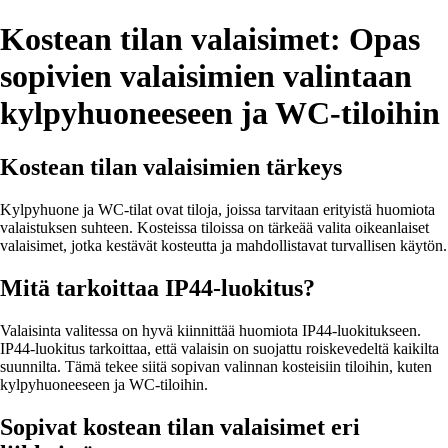
Kostean tilan valaisimet: Opas
sopivien valaisimien valintaan
kylpyhuoneeseen ja WC-tiloihin
Kostean tilan valaisimien tärkeys
Kylpyhuone ja WC-tilat ovat tiloja, joissa tarvitaan erityistä huomiota
valaistuksen suhteen. Kosteissa tiloissa on tärkeää valita oikeanlaiset
valaisimet, jotka kestävät kosteutta ja mahdollistavat turvallisen käytön.
Mitä tarkoittaa IP44-luokitus?
Valaisinta valitessa on hyvä kiinnittää huomiota IP44-luokitukseen.
IP44-luokitus tarkoittaa, että valaisin on suojattu roiskevedeltä kaikilta
suunnilta. Tämä tekee siitä sopivan valinnan kosteisiin tiloihin, kuten
kylpyhuoneeseen ja WC-tiloihin.
Sopivat kostean tilan valaisimet eri