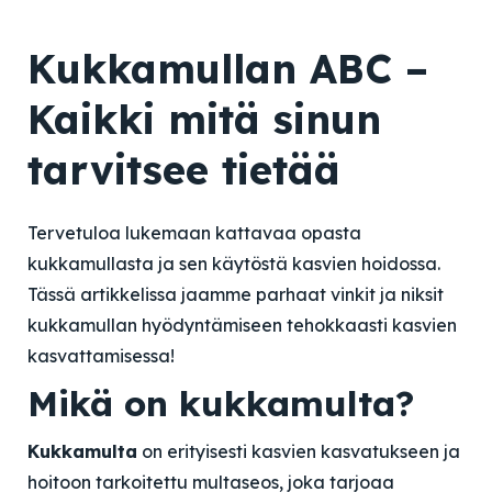
Kukkamullan ABC –
Kaikki mitä sinun
tarvitsee tietää
Tervetuloa lukemaan kattavaa opasta
kukkamullasta ja sen käytöstä kasvien hoidossa.
Tässä artikkelissa jaamme parhaat vinkit ja niksit
kukkamullan hyödyntämiseen tehokkaasti kasvien
kasvattamisessa!
Mikä on kukkamulta?
Kukkamulta
on erityisesti kasvien kasvatukseen ja
hoitoon tarkoitettu multaseos, joka tarjoaa