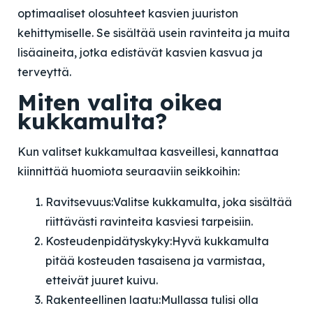
optimaaliset olosuhteet kasvien juuriston
kehittymiselle. Se sisältää usein ravinteita ja muita
lisäaineita, jotka edistävät kasvien kasvua ja
terveyttä.
Miten valita oikea
kukkamulta?
Kun valitset kukkamultaa kasveillesi, kannattaa
kiinnittää huomiota seuraaviin seikkoihin:
Ravitsevuus:
Valitse kukkamulta, joka sisältää
riittävästi ravinteita kasviesi tarpeisiin.
Kosteudenpidätyskyky:
Hyvä kukkamulta
pitää kosteuden tasaisena ja varmistaa,
etteivät juuret kuivu.
Rakenteellinen laatu:
Mullassa tulisi olla