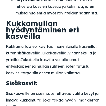
tehostaa kasvien kasvua ja kukintaa, joten
muista huolehtia myös ravinteiden saannista.
Kukkamullan
hyödyntäminen eri
kasveilla
Kukkamultaa voi käyttää monenlaisilla kasveilla,
kuten sisäkasveilla, ulkokasveilla, vihanneksilla ja
yrteillä. Jokaisella kasvilla voi olla omat
erityistarpeensa mullan suhteen, joten tutustu
kasviesi tarpeisiin ennen mullan valintaa.
Sisäkasvit:
Sisäkasveille on usein suositeltavaa valita kevyt ja
ilmava kukkamulta, joka takaa hyvän ilmankierron