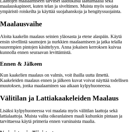
Laattojen maalaamiseen tarvitset laadukasta laattamaalia sekä
maalauskapineet, kuten telan ja siveltimen. Muista myös suojata
ympäristö roiskeilta ja käyttää suojahanskoja ja hengityssuojainta.
Maalausvaihe
Aloita kaakelin maalaus seinien yläosasta ja etene alaspäin. Käytä
ensin sivellintä saumojen ja nurkkien maalaamiseen ja jatka telalla
suurempien pintojen käsittelyyn. Anna jokaisen kerroksen kuivua
kunnolla ennen seuraavan levittämistä.
Ennen & Jälkeen
Kun kaakelien maalaus on valmis, voit ihailla uutta ilmettä.
Kaakeleiden maalaus ennen ja jälkeen kuvat voivat näyttää todellisen
muutoksen, jonka maalaaminen saa aikaan kylpyhuoneessa.
Välitilan ja Lattiakaakeleiden Maalaus
Lisäksi kylpyhuoneessa voi maalata myös välitilan laattoja sekä
lattialaattoja. Muista valita oikeanlainen maali kuhunkin pintaan ja
tarvittaessa käytä primeria ennen varsinaista maalia.