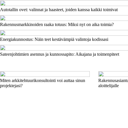
Autotallin ovet: valinnat ja haasteet, joiden kanssa kaikki toimivat
Rakennusmarkkinoiden raaka totuus: Miksi nyt on aika toimia?
Energiakunnostus: Näin teet kestävämpiä valintoja kodissasi
Sateenjohtimien asennus ja kunnossapito: Aikajana ja toimenpiteet
Miten arkkitehtuurikonsultointi voi auttaa sinun
Rakennusasiantun
projektejasi?
aloittelijalle