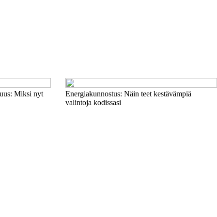
uus: Miksi nyt
Energiakunnostus: Näin teet kestävämpiä
valintoja kodissasi