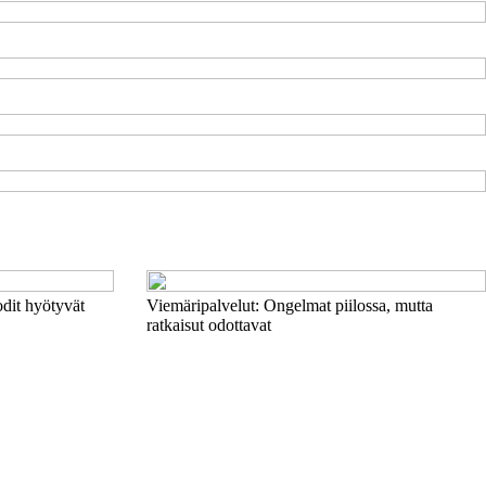
odit hyötyvät
Viemäripalvelut: Ongelmat piilossa, mutta
ratkaisut odottavat