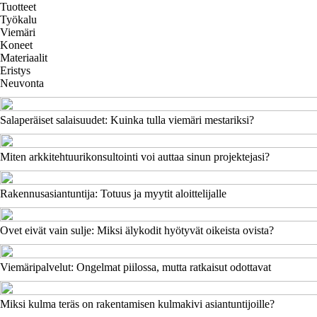
Tuotteet
Työkalu
Viemäri
Koneet
Materiaalit
Eristys
Neuvonta
Salaperäiset salaisuudet: Kuinka tulla viemäri mestariksi?
Miten arkkitehtuurikonsultointi voi auttaa sinun projektejasi?
Rakennusasiantuntija: Totuus ja myytit aloittelijalle
Ovet eivät vain sulje: Miksi älykodit hyötyvät oikeista ovista?
Viemäripalvelut: Ongelmat piilossa, mutta ratkaisut odottavat
Miksi kulma teräs on rakentamisen kulmakivi asiantuntijoille?