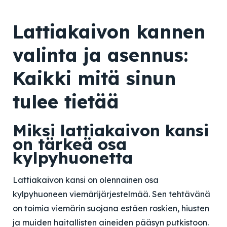
Lattiakaivon kannen
valinta ja asennus:
Kaikki mitä sinun
tulee tietää
Miksi lattiakaivon kansi
on tärkeä osa
kylpyhuonetta
Lattiakaivon kansi on olennainen osa
kylpyhuoneen viemärijärjestelmää. Sen tehtävänä
on toimia viemärin suojana estäen roskien, hiusten
ja muiden haitallisten aineiden pääsyn putkistoon.