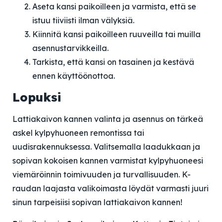
Aseta kansi paikoilleen ja varmista, että se
istuu tiiviisti ilman välyksiä.
Kiinnitä kansi paikoilleen ruuveilla tai muilla
asennustarvikkeilla.
Tarkista, että kansi on tasainen ja kestävä
ennen käyttöönottoa.
Lopuksi
Lattiakaivon kannen valinta ja asennus on tärkeä
askel kylpyhuoneen remontissa tai
uudisrakennuksessa. Valitsemalla laadukkaan ja
sopivan kokoisen kannen varmistat kylpyhuoneesi
viemäröinnin toimivuuden ja turvallisuuden. K-
raudan laajasta valikoimasta löydät varmasti juuri
sinun tarpeisiisi sopivan lattiakaivon kannen!