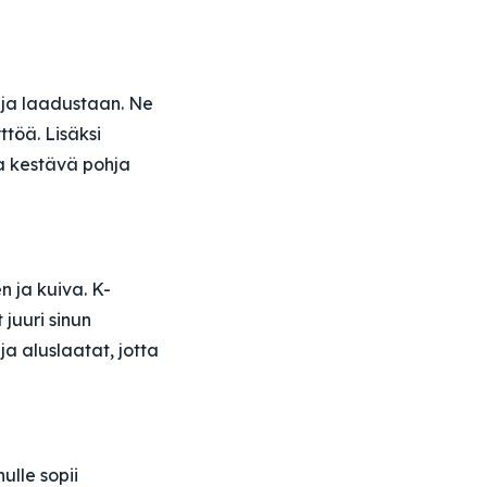
 ja laadustaan. Ne
töä. Lisäksi
ja kestävä pohja
n ja kuiva. K-
juuri sinun
ja aluslaatat, jotta
ulle sopii