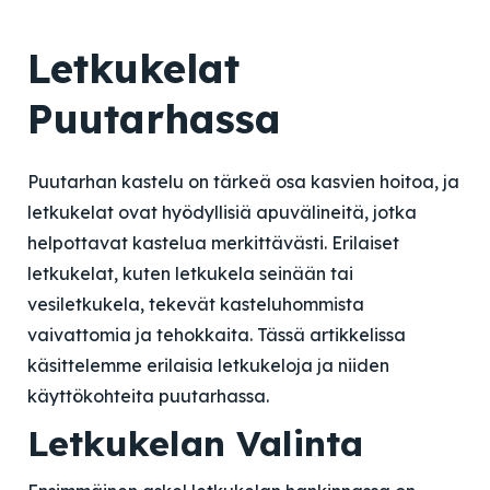
Letkukelat
Puutarhassa
Puutarhan kastelu on tärkeä osa kasvien hoitoa, ja
letkukelat ovat hyödyllisiä apuvälineitä, jotka
helpottavat kastelua merkittävästi. Erilaiset
letkukelat, kuten letkukela seinään tai
vesiletkukela, tekevät kasteluhommista
vaivattomia ja tehokkaita. Tässä artikkelissa
käsittelemme erilaisia letkukeloja ja niiden
käyttökohteita puutarhassa.
Letkukelan Valinta