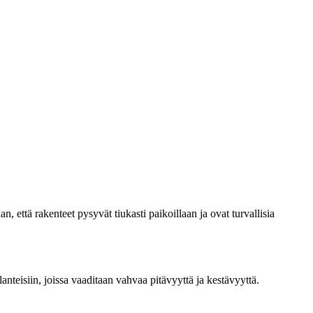
, että rakenteet pysyvät tiukasti paikoillaan ja ovat turvallisia
lanteisiin, joissa vaaditaan vahvaa pitävyyttä ja kestävyyttä.