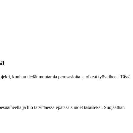
ta
jekti, kunhan tiedät muutamia perusasioita ja oikeat työvaiheet. Tässä
esuaineella ja hio tarvittaessa epätasaisuudet tasaiseksi. Suojaathan