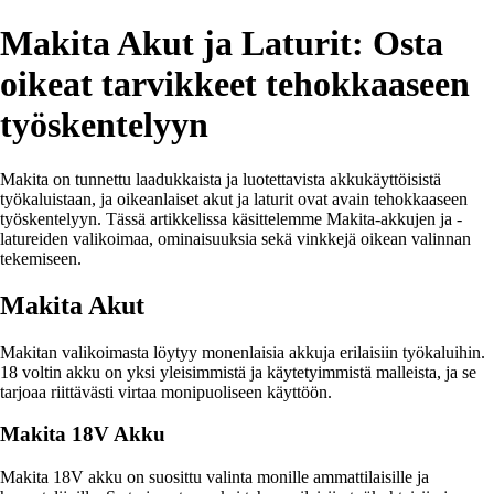
Makita Akut ja Laturit: Osta
oikeat tarvikkeet tehokkaaseen
työskentelyyn
Makita on tunnettu laadukkaista ja luotettavista akkukäyttöisistä
työkaluistaan, ja oikeanlaiset akut ja laturit ovat avain tehokkaaseen
työskentelyyn. Tässä artikkelissa käsittelemme Makita-akkujen ja -
latureiden valikoimaa, ominaisuuksia sekä vinkkejä oikean valinnan
tekemiseen.
Makita Akut
Makitan valikoimasta löytyy monenlaisia akkuja erilaisiin työkaluihin.
18 voltin akku on yksi yleisimmistä ja käytetyimmistä malleista, ja se
tarjoaa riittävästi virtaa monipuoliseen käyttöön.
Makita 18V Akku
Makita 18V akku on suosittu valinta monille ammattilaisille ja