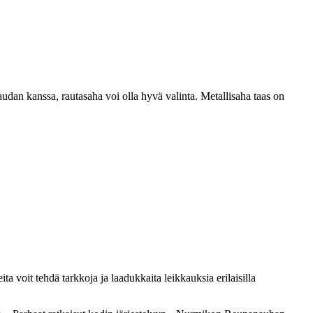
audan kanssa, rautasaha voi olla hyvä valinta. Metallisaha taas on
a voit tehdä tarkkoja ja laadukkaita leikkauksia erilaisilla