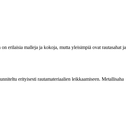
 on erilaisia malleja ja kokoja, mutta yleisimpiä ovat rautasahat ja
nniteltu erityisesti rautamateriaalien leikkaamiseen. Metallisaha