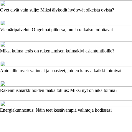
Ovet eivät vain sulje: Miksi älykodit hyötyvät oikeista ovista?
Viemäripalvelut: Ongelmat piilossa, mutta ratkaisut odottavat
Miksi kulma teräs on rakentamisen kulmakivi asiantuntijoille?
Autotallin ovet: valinnat ja haasteet, joiden kanssa kaikki toimivat
Rakennusmarkkinoiden raaka totuus: Miksi nyt on aika toimia?
Energiakunnostus: Näin teet kestävämpiä valintoja kodissasi