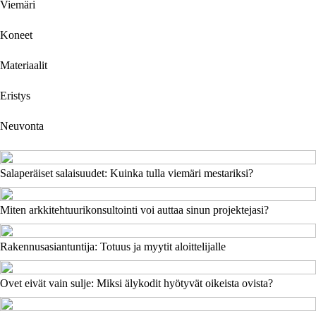
Viemäri
Koneet
Materiaalit
Eristys
Neuvonta
Salaperäiset salaisuudet: Kuinka tulla viemäri mestariksi?
Miten arkkitehtuurikonsultointi voi auttaa sinun projektejasi?
Rakennusasiantuntija: Totuus ja myytit aloittelijalle
Ovet eivät vain sulje: Miksi älykodit hyötyvät oikeista ovista?