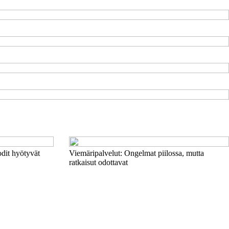
odit hyötyvät
Viemäripalvelut: Ongelmat piilossa, mutta
ratkaisut odottavat