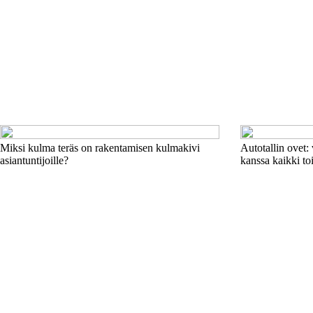
Miksi kulma teräs on rakentamisen kulmakivi
Autotallin ovet: 
asiantuntijoille?
kanssa kaikki to