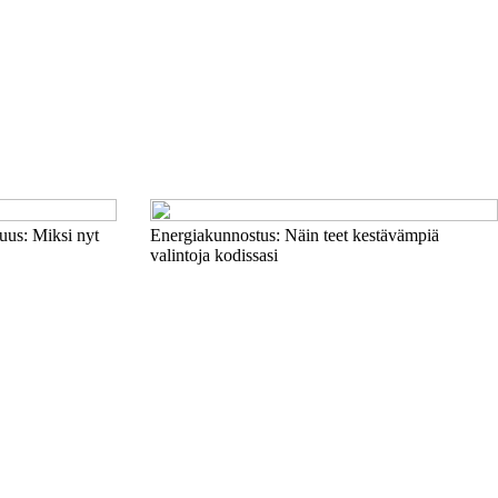
uus: Miksi nyt
Energiakunnostus: Näin teet kestävämpiä
valintoja kodissasi