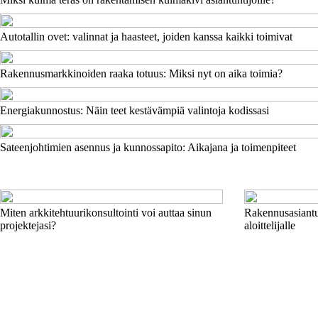
Autotallin ovet: valinnat ja haasteet, joiden kanssa kaikki toimivat
Rakennusmarkkinoiden raaka totuus: Miksi nyt on aika toimia?
Energiakunnostus: Näin teet kestävämpiä valintoja kodissasi
Sateenjohtimien asennus ja kunnossapito: Aikajana ja toimenpiteet
Miten arkkitehtuurikonsultointi voi auttaa sinun
Rakennusasiantun
projektejasi?
aloittelijalle