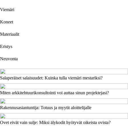
Viemäri
Koneet
Materiaalit
Eristys
Neuvonta
Salaperäiset salaisuudet: Kuinka tulla viemäri mestariksi?
Miten arkkitehtuurikonsultointi voi auttaa sinun projektejasi?
Rakennusasiantuntija: Totuus ja myytit aloittelijalle
Ovet eivät vain sulje: Miksi älykodit hyötyvät oikeista ovista?