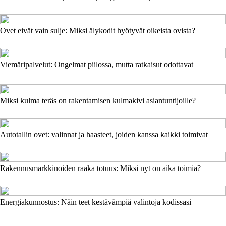
Ovet eivät vain sulje: Miksi älykodit hyötyvät oikeista ovista?
Viemäripalvelut: Ongelmat piilossa, mutta ratkaisut odottavat
Miksi kulma teräs on rakentamisen kulmakivi asiantuntijoille?
Autotallin ovet: valinnat ja haasteet, joiden kanssa kaikki toimivat
Rakennusmarkkinoiden raaka totuus: Miksi nyt on aika toimia?
Energiakunnostus: Näin teet kestävämpiä valintoja kodissasi