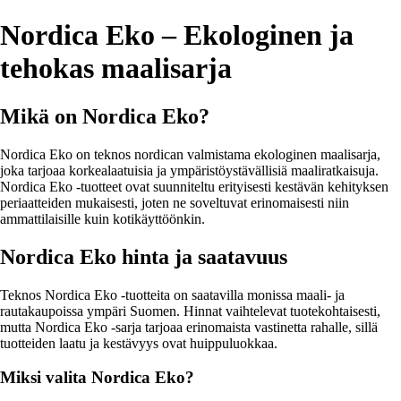
Nordica Eko – Ekologinen ja
tehokas maalisarja
Mikä on Nordica Eko?
Nordica Eko on teknos nordican valmistama ekologinen maalisarja,
joka tarjoaa korkealaatuisia ja ympäristöystävällisiä maaliratkaisuja.
Nordica Eko -tuotteet ovat suunniteltu erityisesti kestävän kehityksen
periaatteiden mukaisesti, joten ne soveltuvat erinomaisesti niin
ammattilaisille kuin kotikäyttöönkin.
Nordica Eko hinta ja saatavuus
Teknos Nordica Eko -tuotteita on saatavilla monissa maali- ja
rautakaupoissa ympäri Suomen. Hinnat vaihtelevat tuotekohtaisesti,
mutta Nordica Eko -sarja tarjoaa erinomaista vastinetta rahalle, sillä
tuotteiden laatu ja kestävyys ovat huippuluokkaa.
Miksi valita Nordica Eko?