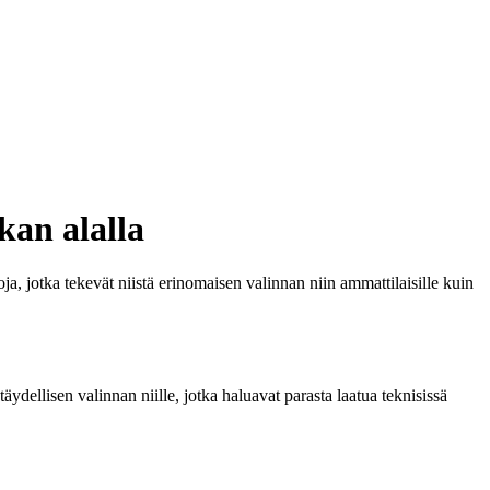
kan alalla
a, jotka tekevät niistä erinomaisen valinnan niin ammattilaisille kuin
ydellisen valinnan niille, jotka haluavat parasta laatua teknisissä