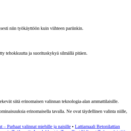
sesti niin työkäyttöön kuin viihteen pariinkin.
tty tehokkuutta ja suorituskykyä silmällä pitäen.
ekevät siitä erinomaisen valinnan teknologia-alan ammattilaisille.
minaisuuksia erinomaisella tavalla. Ne ovat täydellinen valinta niille,
 – Parhaat valinnat miehille ja naisille
•
Lattiamaali Betonilattian