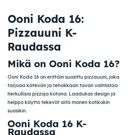
Ooni Koda 16:
Pizzauuni K-
Raudassa
Mikä on Ooni Koda 16?
Ooni Koda 16 on erittäin suosittu pizzauuni, joka
tarjoaa kätevän ja tehokkaan tavan valmistaa
herkullisia pizzoja kotona. Laadukas design ja
helppo käyttö tekevät siitä monen kotikokin
suosikin.
Ooni Koda 16 K-
Raudassa