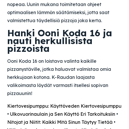
nopeaa. Uunin mukana toimitetaan ohjeet
optimaalisen lämmön säätämiseksi, jotta saat
valmistettua täydellisiä pizzoja joka kerta.
Hanki Ooni Koda 16 ja
nauti herkullisista
pizzoista
Ooni Koda 16 on loistava valinta kaikille
pizzanystäville, jotka haluavat valmistaa omia
herkkujaan kotona. K-Raudan laajasta
valikoimasta löydät varmasti itsellesi sopivan
pizzauunin!
Kiertovesipumppu: Käyttöveden Kiertovesipumppu
•
Ulkovuorinaulain ja Sen Käyttö Eri Tarkoituksiin
•
Nitojat ja Niitit: Kaikki Mitä Sinun Täytyy Tietää
•