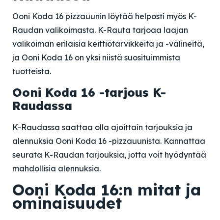
Ooni Koda 16 pizzauunin löytää helposti myös K-
Raudan valikoimasta. K-Rauta tarjoaa laajan
valikoiman erilaisia keittiötarvikkeita ja -välineitä,
ja Ooni Koda 16 on yksi niistä suosituimmista
tuotteista.
Ooni Koda 16 -tarjous K-
Raudassa
K-Raudassa saattaa olla ajoittain tarjouksia ja
alennuksia Ooni Koda 16 -pizzauunista. Kannattaa
seurata K-Raudan tarjouksia, jotta voit hyödyntää
mahdollisia alennuksia.
Ooni Koda 16:n mitat ja
ominaisuudet