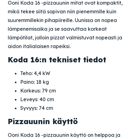
Ooni Koda 16 -pizzauunin mitat ovat kompaktit,
mikä tekee siitä sopivan niin pienemmille kuin
suuremmillekin pihapiireille. Uunissa on nopea
lämpenemisaika ja se saavuttaa korkeat
lämpötilat, jolloin pizzat valmistuvat nopeasti ja
aidon italialaisen rapeiksi.
Koda 16:n tekniset tiedot
Teho: 4,4 kW
Paino: 18 kg
Korkeus: 79 cm
Leveys: 40 cm
Syvyys: 74 cm
Pizzauunin käyttö
Ooni Koda 16 -pizzauunin käyttö on helppoa ja