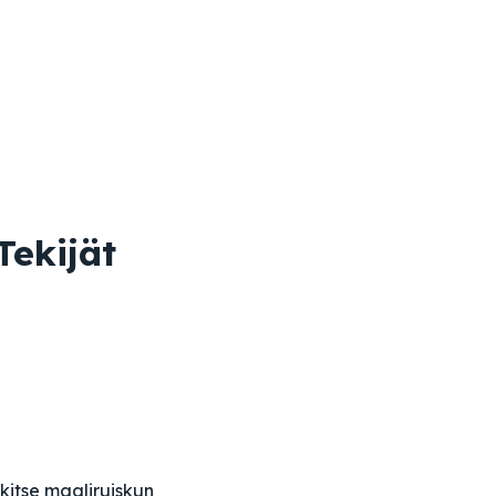
Tekijät
rkitse maaliruiskun