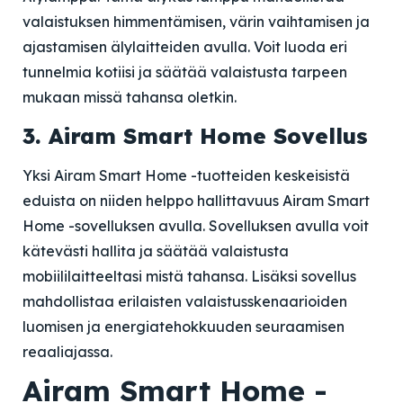
valaistuksen himmentämisen, värin vaihtamisen ja
ajastamisen älylaitteiden avulla. Voit luoda eri
tunnelmia kotiisi ja säätää valaistusta tarpeen
mukaan missä tahansa oletkin.
3. Airam Smart Home Sovellus
Yksi Airam Smart Home -tuotteiden keskeisistä
eduista on niiden helppo hallittavuus Airam Smart
Home -sovelluksen avulla. Sovelluksen avulla voit
kätevästi hallita ja säätää valaistusta
mobiililaitteeltasi mistä tahansa. Lisäksi sovellus
mahdollistaa erilaisten valaistusskenaarioiden
luomisen ja energiatehokkuuden seuraamisen
reaaliajassa.
Airam Smart Home -