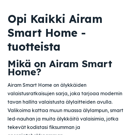
Opi Kaikki Airam
Smart Home -
tuotteista
Mikä on Airam Smart
Home?
Airam Smart Home on älykkäiden
valaistusratkaisujen sarja, joka tarjoaa modernin
tavan hallita valaistusta älylaitteiden avulla.
Valikoima kattaa muun muassa älylampun, smart
led-nauhan ja muita älykkäitä valaisimia, jotka
tekevät kodistasi fiksumman ja