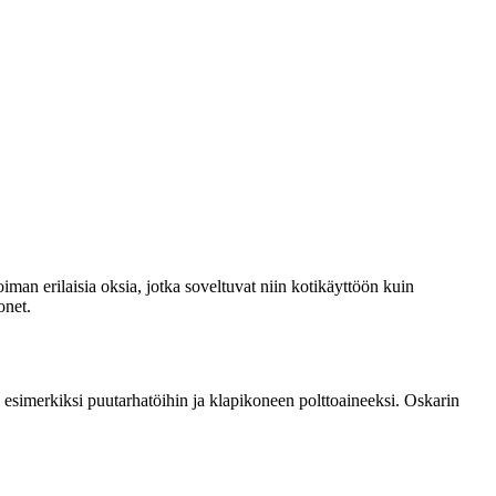
iman erilaisia oksia, jotka soveltuvat niin kotikäyttöön kuin
onet.
esimerkiksi puutarhatöihin ja klapikoneen polttoaineeksi. Oskarin