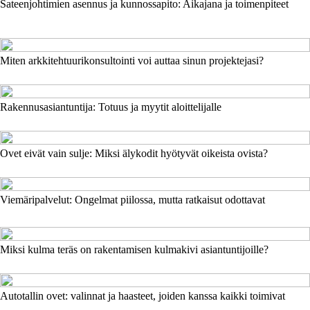
Sateenjohtimien asennus ja kunnossapito: Aikajana ja toimenpiteet
Miten arkkitehtuurikonsultointi voi auttaa sinun projektejasi?
Rakennusasiantuntija: Totuus ja myytit aloittelijalle
Ovet eivät vain sulje: Miksi älykodit hyötyvät oikeista ovista?
Viemäripalvelut: Ongelmat piilossa, mutta ratkaisut odottavat
Miksi kulma teräs on rakentamisen kulmakivi asiantuntijoille?
Autotallin ovet: valinnat ja haasteet, joiden kanssa kaikki toimivat