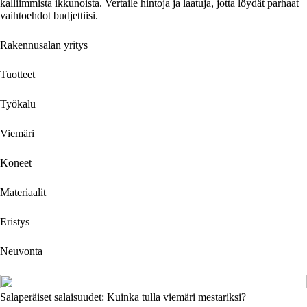
kalliimmista ikkunoista. Vertaile hintoja ja laatuja, jotta löydät parhaat
vaihtoehdot budjettiisi.
Rakennusalan yritys
Tuotteet
Työkalu
Viemäri
Koneet
Materiaalit
Eristys
Neuvonta
Salaperäiset salaisuudet: Kuinka tulla viemäri mestariksi?