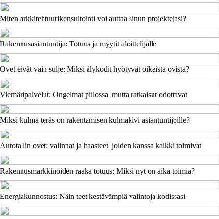
Miten arkkitehtuurikonsultointi voi auttaa sinun projektejasi?
Rakennusasiantuntija: Totuus ja myytit aloittelijalle
Ovet eivät vain sulje: Miksi älykodit hyötyvät oikeista ovista?
Viemäripalvelut: Ongelmat piilossa, mutta ratkaisut odottavat
Miksi kulma teräs on rakentamisen kulmakivi asiantuntijoille?
Autotallin ovet: valinnat ja haasteet, joiden kanssa kaikki toimivat
Rakennusmarkkinoiden raaka totuus: Miksi nyt on aika toimia?
Energiakunnostus: Näin teet kestävämpiä valintoja kodissasi