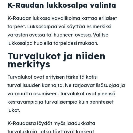
K-Raudan lukkosalpa valinta
K-Raudan lukkosalvavalikoima kattaa erilaiset
tarpeet. Lukkosalpaa voi käyttää esimerkiksi
varaston ovessa tai huoneen ovessa. Valitse
lukkosalpa huolella tarpeidesi mukaan.
Turvalukot ja niiden
merkitys
Turvalukot ovat erityisen tärkeitä kotisi
turvallisuuden kannalta. Ne tarjoavat lisäsuojaa ja
varmuutta asumiseen. Turvalukot ovat yleensä
kestävämpiä ja turvallisempia kuin perinteiset
lukot.
K-Raudasta löydät myös laadukkaita
turvalukkoja, jotka täyttävät korkeat