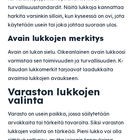
turvallisuusstandardit. Näitä lukkoja kannattaa
harkita varsinkin silloin, kun kyseessä on ovi, jota
käytetään usein tai joka johtaa suoraan ulos.
Avain lukkojen merkitys
Avain on lukon sielu. Oikeanlainen avain lukkoosi
varmistaa sen toimivuuden ja turvallisuuden. K-
Raudan lukkomerkit tarjoavat laadukkaita
avaimia lukkojen avaukseen.
Varaston lukkojen
valinta
Varasto on usein paikka, jossa säilytetään
arvokkaita tai tärkeitä tavaroita. Siksi varaston
lukkojen valinta on tärkeää. Pieni lukko voi olla