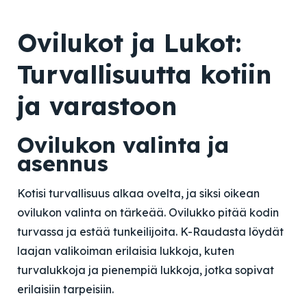
Ovilukot ja Lukot:
Turvallisuutta kotiin
ja varastoon
Ovilukon valinta ja
asennus
Kotisi turvallisuus alkaa ovelta, ja siksi oikean
ovilukon valinta on tärkeää. Ovilukko pitää kodin
turvassa ja estää tunkeilijoita. K-Raudasta löydät
laajan valikoiman erilaisia lukkoja, kuten
turvalukkoja ja pienempiä lukkoja, jotka sopivat
erilaisiin tarpeisiin.