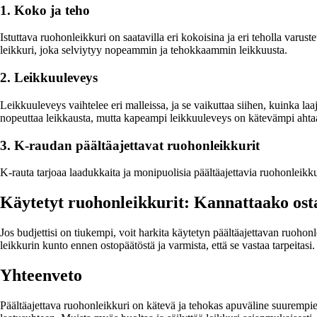
1. Koko ja teho
Istuttava ruohonleikkuri on saatavilla eri kokoisina ja eri teholla varus
leikkuri, joka selviytyy nopeammin ja tehokkaammin leikkuusta.
2. Leikkuuleveys
Leikkuuleveys vaihtelee eri malleissa, ja se vaikuttaa siihen, kuinka laa
nopeuttaa leikkausta, mutta kapeampi leikkuuleveys on kätevämpi ahtaa
3. K-raudan päältäajettavat ruohonleikkurit
K-rauta tarjoaa laadukkaita ja monipuolisia päältäajettavia ruohonleikkur
Käytetyt ruohonleikkurit: Kannattaako ost
Jos budjettisi on tiukempi, voit harkita käytetyn päältäajettavan ruohon
leikkurin kunto ennen ostopäätöstä ja varmista, että se vastaa tarpeitasi.
Yhteenveto
Päältäajettava ruohonleikkuri on kätevä ja tehokas apuväline suurempien