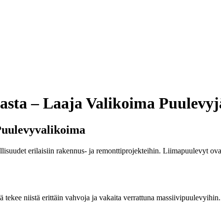
sta – Laaja Valikoima Puulevyj
uulevyvalikoima
udet erilaisiin rakennus- ja remonttiprojekteihin. Liimapuulevyt ovat er
ä tekee niistä erittäin vahvoja ja vakaita verrattuna massiivipuulevyi