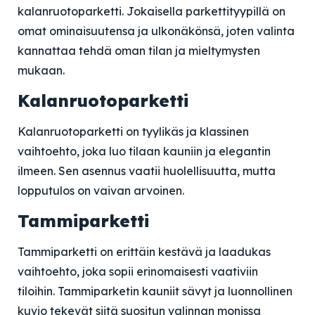
kalanruotoparketti. Jokaisella parkettityypillä on
omat ominaisuutensa ja ulkonäkönsä, joten valinta
kannattaa tehdä oman tilan ja mieltymysten
mukaan.
Kalanruotoparketti
Kalanruotoparketti on tyylikäs ja klassinen
vaihtoehto, joka luo tilaan kauniin ja elegantin
ilmeen. Sen asennus vaatii huolellisuutta, mutta
lopputulos on vaivan arvoinen.
Tammiparketti
Tammiparketti on erittäin kestävä ja laadukas
vaihtoehto, joka sopii erinomaisesti vaativiin
tiloihin. Tammiparketin kauniit sävyt ja luonnollinen
kuvio tekevät siitä suositun valinnan monissa