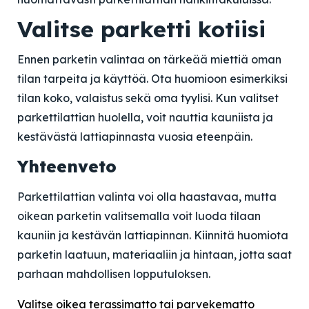
Valitse parketti kotiisi
Ennen parketin valintaa on tärkeää miettiä oman
tilan tarpeita ja käyttöä. Ota huomioon esimerkiksi
tilan koko, valaistus sekä oma tyylisi. Kun valitset
parkettilattian huolella, voit nauttia kauniista ja
kestävästä lattiapinnasta vuosia eteenpäin.
Yhteenveto
Parkettilattian valinta voi olla haastavaa, mutta
oikean parketin valitsemalla voit luoda tilaan
kauniin ja kestävän lattiapinnan. Kiinnitä huomiota
parketin laatuun, materiaaliin ja hintaan, jotta saat
parhaan mahdollisen lopputuloksen.
Valitse oikea terassimatto tai parvekematto