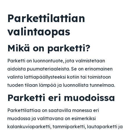
Parkettilattian
valintaopas
Mikä on parketti?
Parketti on luonnontuote, jota valmistetaan
aidoista puumateriaaleista. Se on erinomainen
valinta lattiapäällysteeksi kotiin tai toimistoon
tuoden tilaan lämpöä ja luonnollista tunnelmaa.
Parketti eri muodoissa
Parkettilattiaa on saatavilla monessa eri
muodossa ja valittavana on esimerkiksi
kalankuvioparketti, tammiparketti, lautaparketti ja