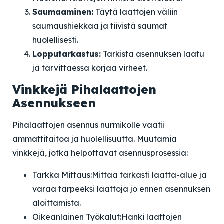
Saumaaminen:
Täytä laattojen väliin
saumaushiekkaa ja tiivistä saumat
huolellisesti.
Lopputarkastus:
Tarkista asennuksen laatu
ja tarvittaessa korjaa virheet.
Vinkkejä Pihalaattojen
Asennukseen
Pihalaattojen asennus nurmikolle vaatii
ammattitaitoa ja huolellisuutta. Muutamia
vinkkejä, jotka helpottavat asennusprosessia:
Tarkka Mittaus:
Mittaa tarkasti laatta-alue ja
varaa tarpeeksi laattoja jo ennen asennuksen
aloittamista.
Oikeanlainen Työkalut:
Hanki laattojen