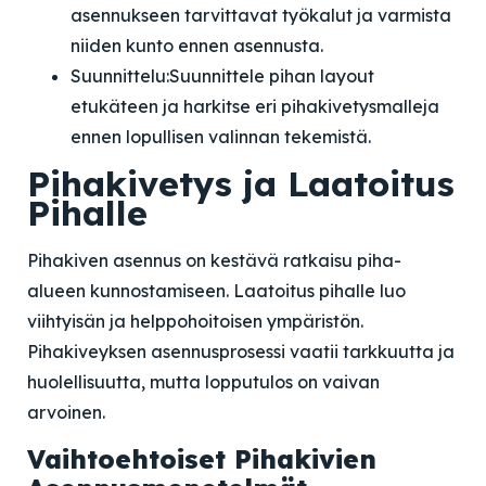
asennukseen tarvittavat työkalut ja varmista
niiden kunto ennen asennusta.
Suunnittelu:
Suunnittele pihan layout
etukäteen ja harkitse eri pihakivetysmalleja
ennen lopullisen valinnan tekemistä.
Pihakivetys ja Laatoitus
Pihalle
Pihakiven asennus on kestävä ratkaisu piha-
alueen kunnostamiseen. Laatoitus pihalle luo
viihtyisän ja helppohoitoisen ympäristön.
Pihakiveyksen asennusprosessi vaatii tarkkuutta ja
huolellisuutta, mutta lopputulos on vaivan
arvoinen.
Vaihtoehtoiset Pihakivien