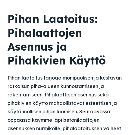
Pihan Laatoitus:
Pihalaattojen
Asennus ja
Pihakivien Käyttö
Pihan laatoitus tarjoaa monipuolisen ja kestävän
ratkaisun piha-alueen kunnostamiseen ja
rakentamiseen. Pihalaattojen asennus sekä
pihakivien käyttö mahdollistavat esteettisen ja
käytännöllisen pihan luomisen. Seuraavassa
oppaassa käymme läpi betonilaattojen
asennuksen nurmikolle, pihalaatoituksen vaiheet