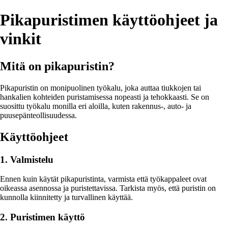
Pikapuristimen käyttöohjeet ja
vinkit
Mitä on pikapuristin?
Pikapuristin on monipuolinen työkalu, joka auttaa tiukkojen tai
hankalien kohteiden puristamisessa nopeasti ja tehokkaasti. Se on
suosittu työkalu monilla eri aloilla, kuten rakennus-, auto- ja
puusepänteollisuudessa.
Käyttöohjeet
1. Valmistelu
Ennen kuin käytät pikapuristinta, varmista että työkappaleet ovat
oikeassa asennossa ja puristettavissa. Tarkista myös, että puristin on
kunnolla kiinnitetty ja turvallinen käyttää.
2. Puristimen käyttö